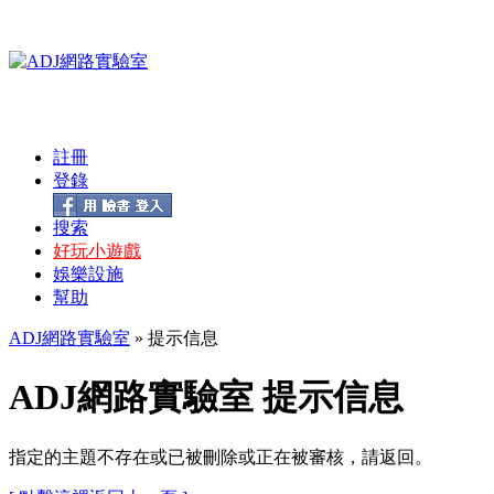
註冊
登錄
搜索
好玩小遊戲
娛樂設施
幫助
ADJ網路實驗室
» 提示信息
ADJ網路實驗室 提示信息
指定的主題不存在或已被刪除或正在被審核，請返回。