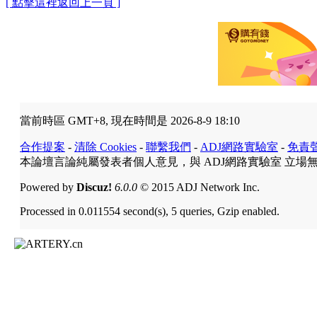
[ 點擊這裡返回上一頁 ]
當前時區 GMT+8, 現在時間是 2026-8-9 18:10
合作提案
-
清除 Cookies
-
聯繫我們
-
ADJ網路實驗室
-
免責
本論壇言論純屬發表者個人意見，與 ADJ網路實驗室 立場
Powered by
Discuz!
6.0.0
© 2015 ADJ Network Inc.
Processed in 0.011554 second(s), 5 queries, Gzip enabled.