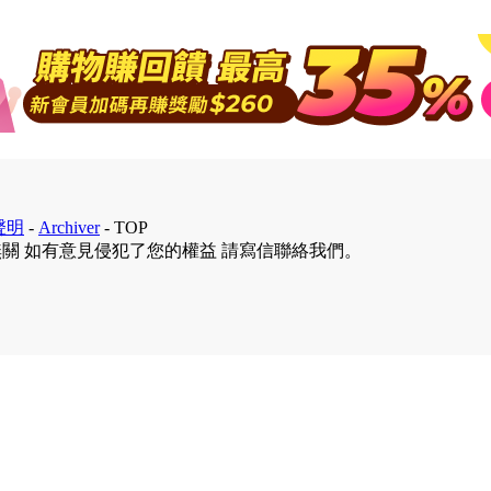
聲明
-
Archiver
-
TOP
無關 如有意見侵犯了您的權益 請寫信聯絡我們。