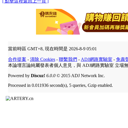
[ 點擊這裡返回上一頁 ]
當前時區 GMT+8, 現在時間是 2026-8-9 05:01
合作提案
-
清除 Cookies
-
聯繫我們
-
ADJ網路實驗室
-
免責
本論壇言論純屬發表者個人意見，與 ADJ網路實驗室 立場
Powered by
Discuz!
6.0.0
© 2015 ADJ Network Inc.
Processed in 0.011936 second(s), 5 queries, Gzip enabled.