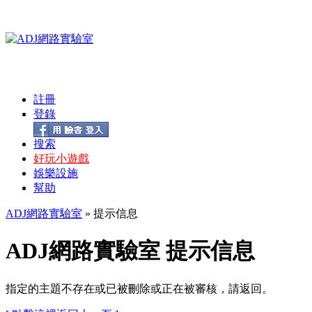
註冊
登錄
搜索
好玩小遊戲
娛樂設施
幫助
ADJ網路實驗室
» 提示信息
ADJ網路實驗室 提示信息
指定的主題不存在或已被刪除或正在被審核，請返回。