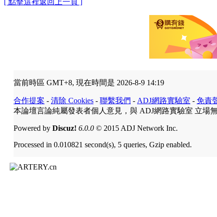
[ 點擊這裡返回上一頁 ]
當前時區 GMT+8, 現在時間是 2026-8-9 14:19
合作提案
-
清除 Cookies
-
聯繫我們
-
ADJ網路實驗室
-
免責
本論壇言論純屬發表者個人意見，與 ADJ網路實驗室 立場
Powered by
Discuz!
6.0.0
© 2015 ADJ Network Inc.
Processed in 0.010821 second(s), 5 queries, Gzip enabled.