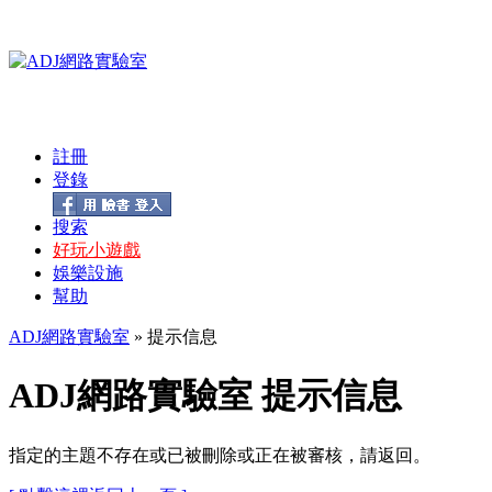
註冊
登錄
搜索
好玩小遊戲
娛樂設施
幫助
ADJ網路實驗室
» 提示信息
ADJ網路實驗室 提示信息
指定的主題不存在或已被刪除或正在被審核，請返回。