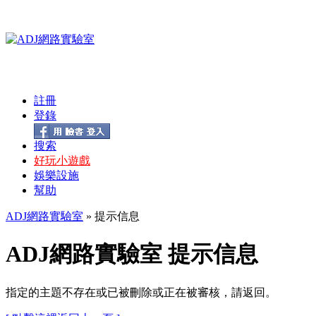
註冊
登錄
搜索
好玩小遊戲
娛樂設施
幫助
ADJ網路實驗室
» 提示信息
ADJ網路實驗室 提示信息
指定的主題不存在或已被刪除或正在被審核，請返回。