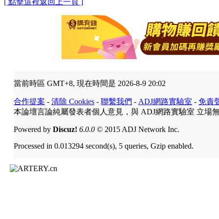
[ 點擊這裡返回上一頁 ]
當前時區 GMT+8, 現在時間是 2026-8-9 20:02
合作提案
-
清除 Cookies
-
聯繫我們
-
ADJ網路實驗室
-
免責
本論壇言論純屬發表者個人意見，與 ADJ網路實驗室 立場
Powered by
Discuz!
6.0.0
© 2015 ADJ Network Inc.
Processed in 0.013294 second(s), 5 queries, Gzip enabled.