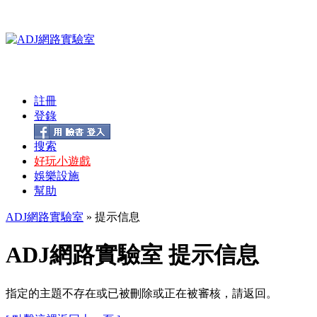
註冊
登錄
搜索
好玩小遊戲
娛樂設施
幫助
ADJ網路實驗室
» 提示信息
ADJ網路實驗室 提示信息
指定的主題不存在或已被刪除或正在被審核，請返回。