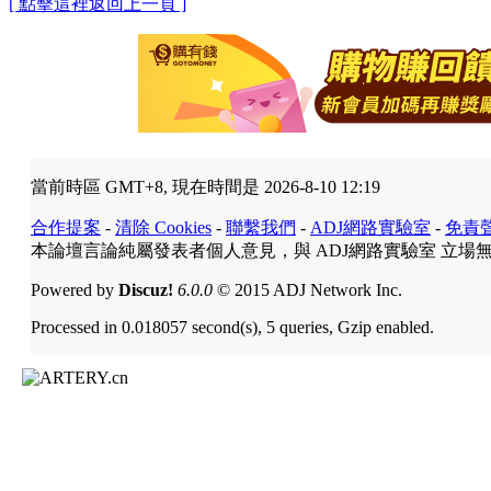
[ 點擊這裡返回上一頁 ]
當前時區 GMT+8, 現在時間是 2026-8-10 12:19
合作提案
-
清除 Cookies
-
聯繫我們
-
ADJ網路實驗室
-
免責
本論壇言論純屬發表者個人意見，與 ADJ網路實驗室 立場
Powered by
Discuz!
6.0.0
© 2015 ADJ Network Inc.
Processed in 0.018057 second(s), 5 queries, Gzip enabled.