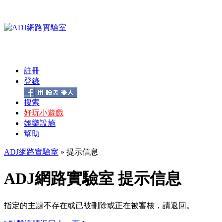
註冊
登錄
搜索
好玩小遊戲
娛樂設施
幫助
ADJ網路實驗室
» 提示信息
ADJ網路實驗室 提示信息
指定的主題不存在或已被刪除或正在被審核，請返回。