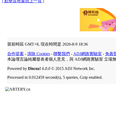
[ 點擊這裡返回上一頁 ]
當前時區 GMT+8, 現在時間是 2026-8-9 18:36
合作提案
-
清除 Cookies
-
聯繫我們
-
ADJ網路實驗室
-
免責
本論壇言論純屬發表者個人意見，與 ADJ網路實驗室 立場
Powered by
Discuz!
6.0.0
© 2015 ADJ Network Inc.
Processed in 0.012459 second(s), 5 queries, Gzip enabled.