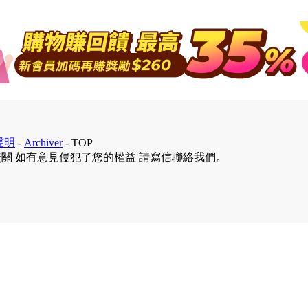
聲明
-
Archiver
-
TOP
無關 如有意見侵犯了您的權益 請寫信聯絡我們。