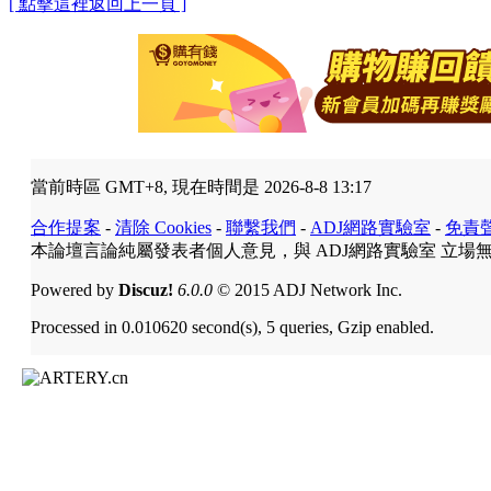
[ 點擊這裡返回上一頁 ]
當前時區 GMT+8, 現在時間是 2026-8-8 13:17
合作提案
-
清除 Cookies
-
聯繫我們
-
ADJ網路實驗室
-
免責
本論壇言論純屬發表者個人意見，與 ADJ網路實驗室 立場
Powered by
Discuz!
6.0.0
© 2015 ADJ Network Inc.
Processed in 0.010620 second(s), 5 queries, Gzip enabled.