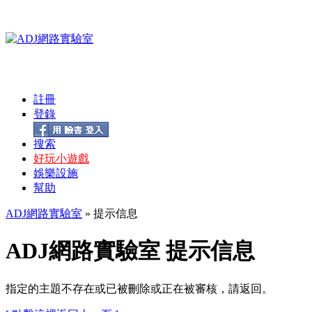
註冊
登錄
搜索
好玩小遊戲
娛樂設施
幫助
ADJ網路實驗室
» 提示信息
ADJ網路實驗室 提示信息
指定的主題不存在或已被刪除或正在被審核，請返回。