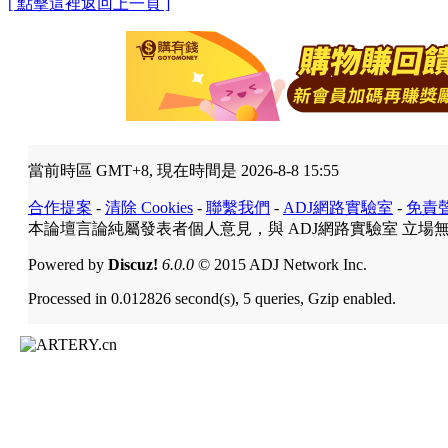
[ 點擊這裡返回上一頁 ]
當前時區 GMT+8, 現在時間是 2026-8-8 15:55
合作提案
-
清除 Cookies
-
聯繫我們
-
ADJ網路實驗室
-
免責
本論壇言論純屬發表者個人意見，與 ADJ網路實驗室 立場
Powered by
Discuz!
6.0.0
© 2015 ADJ Network Inc.
Processed in 0.012826 second(s), 5 queries, Gzip enabled.