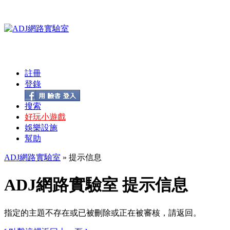
註冊
登錄
搜索
好玩小遊戲
娛樂設施
幫助
ADJ網路實驗室
» 提示信息
ADJ網路實驗室 提示信息
指定的主題不存在或已被刪除或正在被審核，請返回。