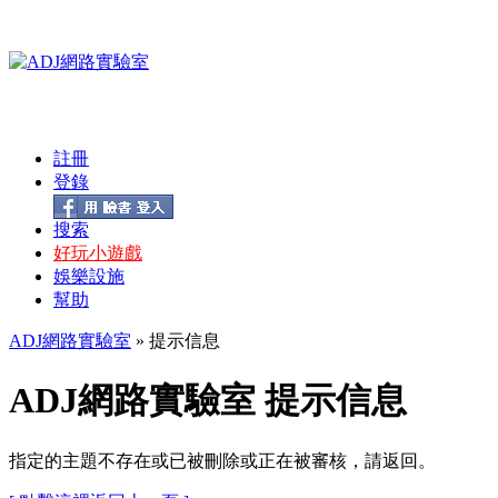
註冊
登錄
搜索
好玩小遊戲
娛樂設施
幫助
ADJ網路實驗室
» 提示信息
ADJ網路實驗室 提示信息
指定的主題不存在或已被刪除或正在被審核，請返回。