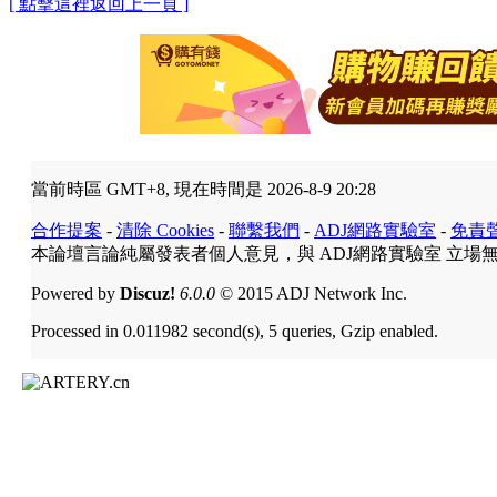
[ 點擊這裡返回上一頁 ]
當前時區 GMT+8, 現在時間是 2026-8-9 20:28
合作提案
-
清除 Cookies
-
聯繫我們
-
ADJ網路實驗室
-
免責
本論壇言論純屬發表者個人意見，與 ADJ網路實驗室 立場
Powered by
Discuz!
6.0.0
© 2015 ADJ Network Inc.
Processed in 0.011982 second(s), 5 queries, Gzip enabled.