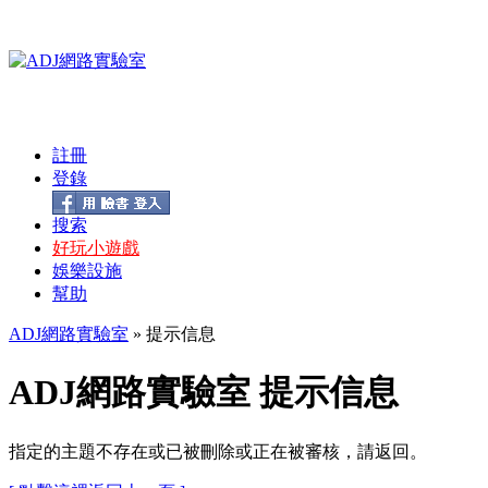
註冊
登錄
搜索
好玩小遊戲
娛樂設施
幫助
ADJ網路實驗室
» 提示信息
ADJ網路實驗室 提示信息
指定的主題不存在或已被刪除或正在被審核，請返回。