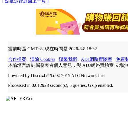
[ 點擊這裡返回上一頁 ]
當前時區 GMT+8, 現在時間是 2026-8-8 18:32
合作提案
-
清除 Cookies
-
聯繫我們
-
ADJ網路實驗室
-
免責
本論壇言論純屬發表者個人意見，與 ADJ網路實驗室 立場
Powered by
Discuz!
6.0.0
© 2015 ADJ Network Inc.
Processed in 0.012928 second(s), 5 queries, Gzip enabled.