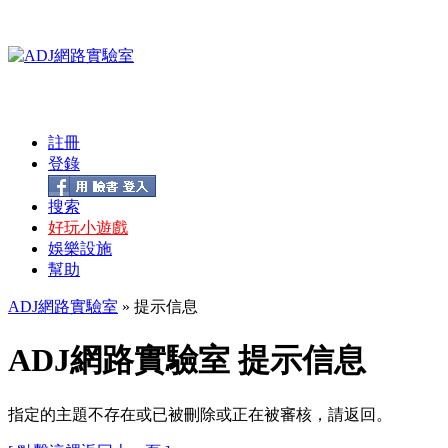
註冊
登錄
搜索
好玩小遊戲
娛樂設施
幫助
ADJ網路實驗室
» 提示信息
ADJ網路實驗室 提示信息
指定的主題不存在或已被刪除或正在被審核，請返回。