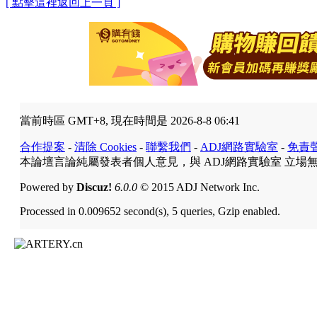
[ 點擊這裡返回上一頁 ]
當前時區 GMT+8, 現在時間是 2026-8-8 06:41
合作提案
-
清除 Cookies
-
聯繫我們
-
ADJ網路實驗室
-
免責
本論壇言論純屬發表者個人意見，與 ADJ網路實驗室 立場
Powered by
Discuz!
6.0.0
© 2015 ADJ Network Inc.
Processed in 0.009652 second(s), 5 queries, Gzip enabled.