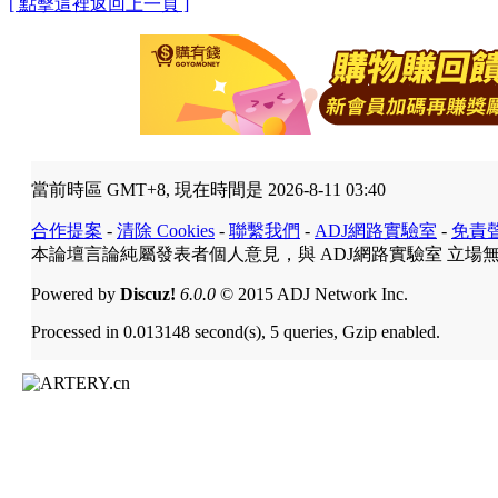
[ 點擊這裡返回上一頁 ]
當前時區 GMT+8, 現在時間是 2026-8-11 03:40
合作提案
-
清除 Cookies
-
聯繫我們
-
ADJ網路實驗室
-
免責
本論壇言論純屬發表者個人意見，與 ADJ網路實驗室 立場
Powered by
Discuz!
6.0.0
© 2015 ADJ Network Inc.
Processed in 0.013148 second(s), 5 queries, Gzip enabled.