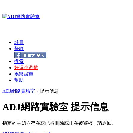
註冊
登錄
搜索
好玩小遊戲
娛樂設施
幫助
ADJ網路實驗室
» 提示信息
ADJ網路實驗室 提示信息
指定的主題不存在或已被刪除或正在被審核，請返回。