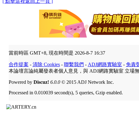
[ 點擊這裡返回上一頁 ]
當前時區 GMT+8, 現在時間是 2026-8-7 16:37
合作提案
-
清除 Cookies
-
聯繫我們
-
ADJ網路實驗室
-
免責
本論壇言論純屬發表者個人意見，與 ADJ網路實驗室 立場
Powered by
Discuz!
6.0.0
© 2015 ADJ Network Inc.
Processed in 0.010039 second(s), 5 queries, Gzip enabled.