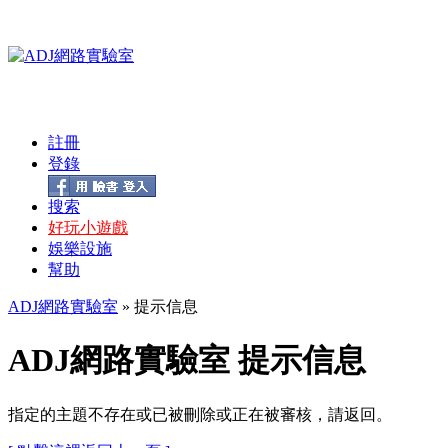
註冊
登錄
搜索
好玩小遊戲
娛樂設施
幫助
ADJ網路實驗室
» 提示信息
ADJ網路實驗室 提示信息
指定的主題不存在或已被刪除或正在被審核，請返回。