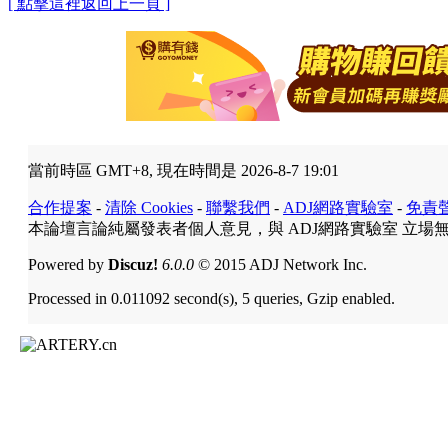
[ 點擊這裡返回上一頁 ]
當前時區 GMT+8, 現在時間是 2026-8-7 19:01
合作提案
-
清除 Cookies
-
聯繫我們
-
ADJ網路實驗室
-
免責
本論壇言論純屬發表者個人意見，與 ADJ網路實驗室 立場
Powered by
Discuz!
6.0.0
© 2015 ADJ Network Inc.
Processed in 0.011092 second(s), 5 queries, Gzip enabled.