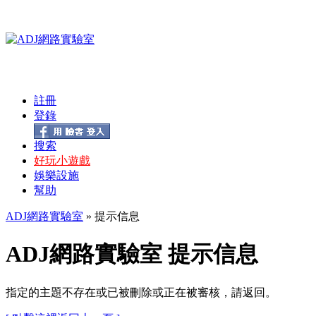
註冊
登錄
搜索
好玩小遊戲
娛樂設施
幫助
ADJ網路實驗室
» 提示信息
ADJ網路實驗室 提示信息
指定的主題不存在或已被刪除或正在被審核，請返回。