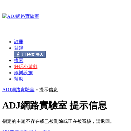
註冊
登錄
搜索
好玩小遊戲
娛樂設施
幫助
ADJ網路實驗室
» 提示信息
ADJ網路實驗室 提示信息
指定的主題不存在或已被刪除或正在被審核，請返回。