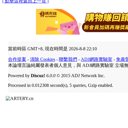
[ 點擊這裡返回上一頁 ]
當前時區 GMT+8, 現在時間是 2026-8-8 22:10
合作提案
-
清除 Cookies
-
聯繫我們
-
ADJ網路實驗室
-
免責
本論壇言論純屬發表者個人意見，與 ADJ網路實驗室 立場
Powered by
Discuz!
6.0.0
© 2015 ADJ Network Inc.
Processed in 0.012308 second(s), 5 queries, Gzip enabled.