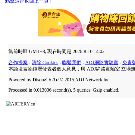
[ 點擊這裡返回上一頁 ]
當前時區 GMT+8, 現在時間是 2026-8-10 14:02
合作提案
-
清除 Cookies
-
聯繫我們
-
ADJ網路實驗室
-
免責
本論壇言論純屬發表者個人意見，與 ADJ網路實驗室 立場
Powered by
Discuz!
6.0.0
© 2015 ADJ Network Inc.
Processed in 0.013036 second(s), 5 queries, Gzip enabled.