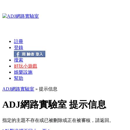
註冊
登錄
搜索
好玩小遊戲
娛樂設施
幫助
ADJ網路實驗室
» 提示信息
ADJ網路實驗室 提示信息
指定的主題不存在或已被刪除或正在被審核，請返回。