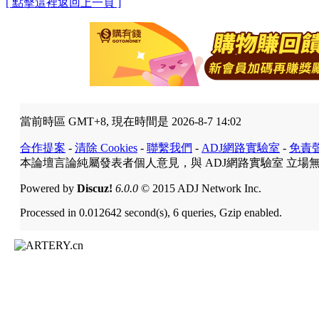
[ 點擊這裡返回上一頁 ]
當前時區 GMT+8, 現在時間是 2026-8-7 14:02
合作提案
-
清除 Cookies
-
聯繫我們
-
ADJ網路實驗室
-
免責
本論壇言論純屬發表者個人意見，與 ADJ網路實驗室 立場
Powered by
Discuz!
6.0.0
© 2015 ADJ Network Inc.
Processed in 0.012642 second(s), 6 queries, Gzip enabled.