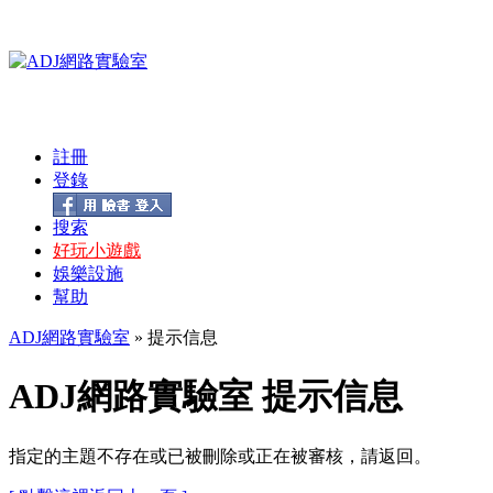
註冊
登錄
搜索
好玩小遊戲
娛樂設施
幫助
ADJ網路實驗室
» 提示信息
ADJ網路實驗室 提示信息
指定的主題不存在或已被刪除或正在被審核，請返回。