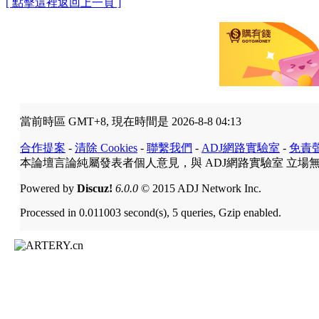
[ 點擊這裡返回上一頁 ]
當前時區 GMT+8, 現在時間是 2026-8-8 04:13
合作提案
-
清除 Cookies
-
聯繫我們
-
ADJ網路實驗室
-
免責
本論壇言論純屬發表者個人意見，與 ADJ網路實驗室 立場
Powered by
Discuz!
6.0.0
© 2015 ADJ Network Inc.
Processed in 0.011003 second(s), 5 queries, Gzip enabled.