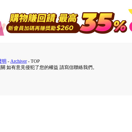
聲明
-
Archiver
-
TOP
無關 如有意見侵犯了您的權益 請寫信聯絡我們。