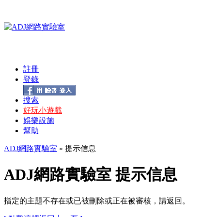
註冊
登錄
搜索
好玩小遊戲
娛樂設施
幫助
ADJ網路實驗室
» 提示信息
ADJ網路實驗室 提示信息
指定的主題不存在或已被刪除或正在被審核，請返回。