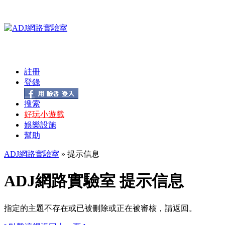
註冊
登錄
搜索
好玩小遊戲
娛樂設施
幫助
ADJ網路實驗室
» 提示信息
ADJ網路實驗室 提示信息
指定的主題不存在或已被刪除或正在被審核，請返回。