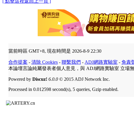
[ 點擊這裡返回上一頁 ]
當前時區 GMT+8, 現在時間是 2026-8-9 22:30
合作提案
-
清除 Cookies
-
聯繫我們
-
ADJ網路實驗室
-
免責
本論壇言論純屬發表者個人意見，與 ADJ網路實驗室 立場
Powered by
Discuz!
6.0.0
© 2015 ADJ Network Inc.
Processed in 0.012598 second(s), 5 queries, Gzip enabled.