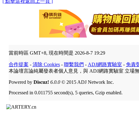
[ 點擊這裡返回上一頁 ]
當前時區 GMT+8, 現在時間是 2026-8-7 19:29
合作提案
-
清除 Cookies
-
聯繫我們
-
ADJ網路實驗室
-
免責
本論壇言論純屬發表者個人意見，與 ADJ網路實驗室 立場
Powered by
Discuz!
6.0.0
© 2015 ADJ Network Inc.
Processed in 0.011755 second(s), 5 queries, Gzip enabled.