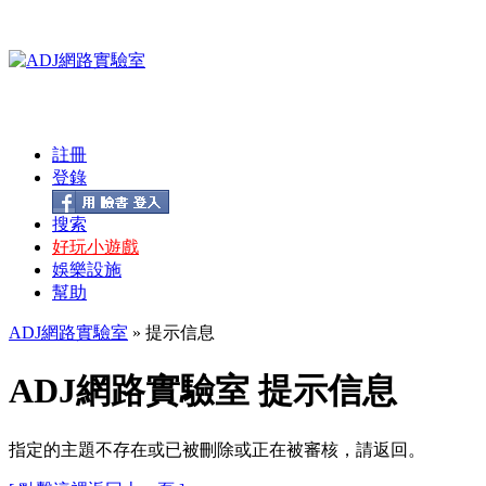
註冊
登錄
搜索
好玩小遊戲
娛樂設施
幫助
ADJ網路實驗室
» 提示信息
ADJ網路實驗室 提示信息
指定的主題不存在或已被刪除或正在被審核，請返回。