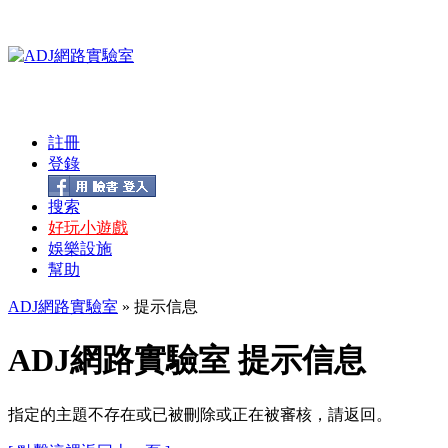
註冊
登錄
搜索
好玩小遊戲
娛樂設施
幫助
ADJ網路實驗室
» 提示信息
ADJ網路實驗室 提示信息
指定的主題不存在或已被刪除或正在被審核，請返回。