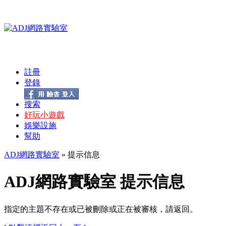
註冊
登錄
搜索
好玩小遊戲
娛樂設施
幫助
ADJ網路實驗室
» 提示信息
ADJ網路實驗室 提示信息
指定的主題不存在或已被刪除或正在被審核，請返回。