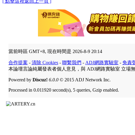
[ 點擊這裡返回上一頁 ]
當前時區 GMT+8, 現在時間是 2026-8-9 20:14
合作提案
-
清除 Cookies
-
聯繫我們
-
ADJ網路實驗室
-
免責
本論壇言論純屬發表者個人意見，與 ADJ網路實驗室 立場
Powered by
Discuz!
6.0.0
© 2015 ADJ Network Inc.
Processed in 0.011920 second(s), 5 queries, Gzip enabled.