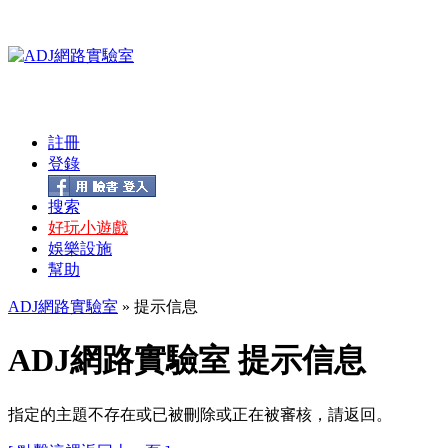
註冊
登錄
搜索
好玩小遊戲
娛樂設施
幫助
ADJ網路實驗室
» 提示信息
ADJ網路實驗室 提示信息
指定的主題不存在或已被刪除或正在被審核，請返回。