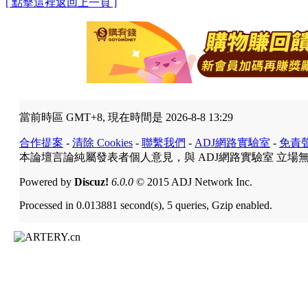
[ 點擊這裡返回上一頁 ]
當前時區 GMT+8, 現在時間是 2026-8-8 13:29
合作提案
-
清除 Cookies
-
聯繫我們
-
ADJ網路實驗室
-
免責
本論壇言論純屬發表者個人意見，與 ADJ網路實驗室 立場
Powered by
Discuz!
6.0.0
© 2015 ADJ Network Inc.
Processed in 0.013881 second(s), 5 queries, Gzip enabled.