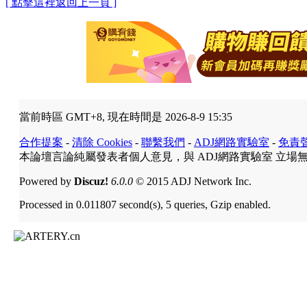
[ 點擊這裡返回上一頁 ]
當前時區 GMT+8, 現在時間是 2026-8-9 15:35
合作提案
-
清除 Cookies
-
聯繫我們
-
ADJ網路實驗室
-
免責
本論壇言論純屬發表者個人意見，與 ADJ網路實驗室 立場
Powered by
Discuz!
6.0.0
© 2015 ADJ Network Inc.
Processed in 0.011807 second(s), 5 queries, Gzip enabled.