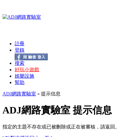
註冊
登錄
搜索
好玩小遊戲
娛樂設施
幫助
ADJ網路實驗室
» 提示信息
ADJ網路實驗室 提示信息
指定的主題不存在或已被刪除或正在被審核，請返回。