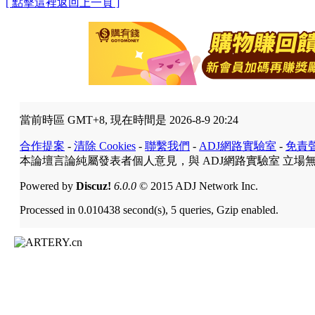
[ 點擊這裡返回上一頁 ]
當前時區 GMT+8, 現在時間是 2026-8-9 20:24
合作提案
-
清除 Cookies
-
聯繫我們
-
ADJ網路實驗室
-
免責
本論壇言論純屬發表者個人意見，與 ADJ網路實驗室 立場
Powered by
Discuz!
6.0.0
© 2015 ADJ Network Inc.
Processed in 0.010438 second(s), 5 queries, Gzip enabled.