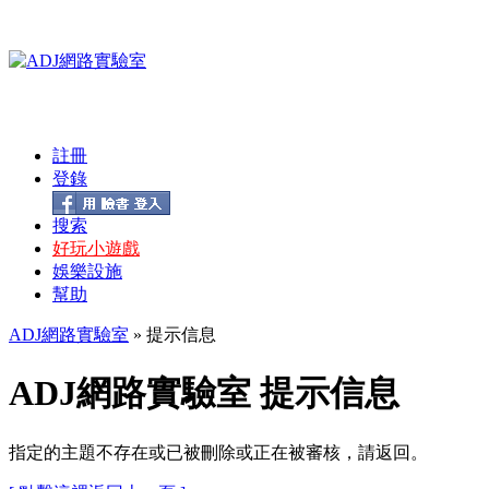
註冊
登錄
搜索
好玩小遊戲
娛樂設施
幫助
ADJ網路實驗室
» 提示信息
ADJ網路實驗室 提示信息
指定的主題不存在或已被刪除或正在被審核，請返回。