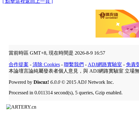
[ 點擊這裡返回上一頁 ]
當前時區 GMT+8, 現在時間是 2026-8-9 16:57
合作提案
-
清除 Cookies
-
聯繫我們
-
ADJ網路實驗室
-
免責
本論壇言論純屬發表者個人意見，與 ADJ網路實驗室 立場
Powered by
Discuz!
6.0.0
© 2015 ADJ Network Inc.
Processed in 0.011314 second(s), 5 queries, Gzip enabled.