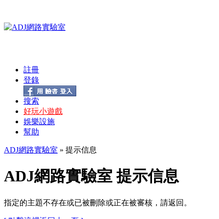
註冊
登錄
搜索
好玩小遊戲
娛樂設施
幫助
ADJ網路實驗室
» 提示信息
ADJ網路實驗室 提示信息
指定的主題不存在或已被刪除或正在被審核，請返回。