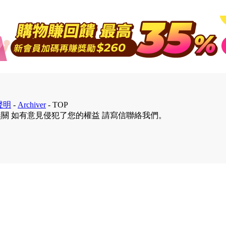
聲明
-
Archiver
-
TOP
無關 如有意見侵犯了您的權益 請寫信聯絡我們。