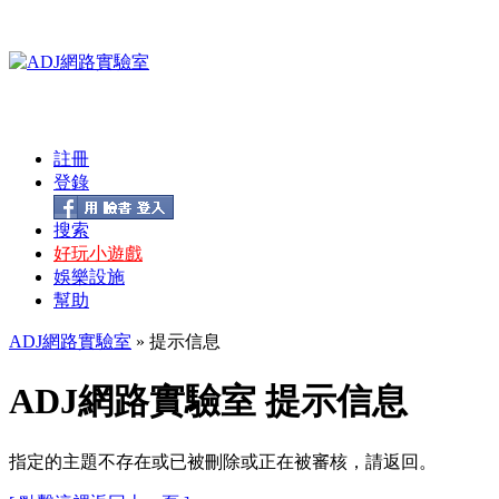
註冊
登錄
搜索
好玩小遊戲
娛樂設施
幫助
ADJ網路實驗室
» 提示信息
ADJ網路實驗室 提示信息
指定的主題不存在或已被刪除或正在被審核，請返回。