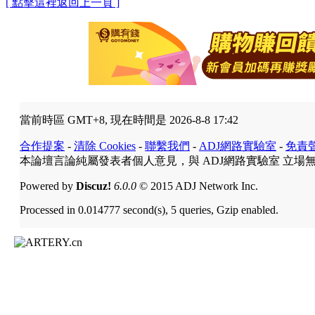
[ 點擊這裡返回上一頁 ]
當前時區 GMT+8, 現在時間是 2026-8-8 17:42
合作提案
-
清除 Cookies
-
聯繫我們
-
ADJ網路實驗室
-
免責
本論壇言論純屬發表者個人意見，與 ADJ網路實驗室 立場
Powered by
Discuz!
6.0.0
© 2015 ADJ Network Inc.
Processed in 0.014777 second(s), 5 queries, Gzip enabled.