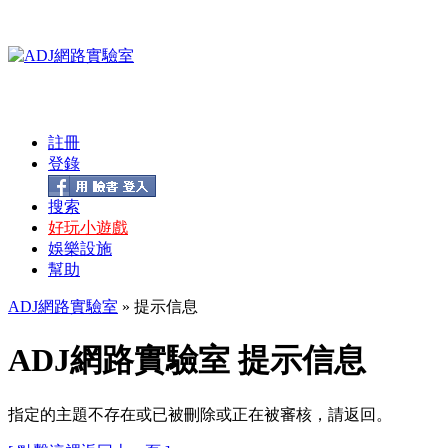
註冊
登錄
搜索
好玩小遊戲
娛樂設施
幫助
ADJ網路實驗室
» 提示信息
ADJ網路實驗室 提示信息
指定的主題不存在或已被刪除或正在被審核，請返回。