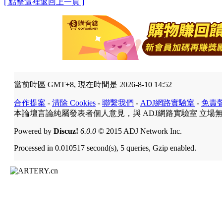
[ 點擊這裡返回上一頁 ]
當前時區 GMT+8, 現在時間是 2026-8-10 14:52
合作提案
-
清除 Cookies
-
聯繫我們
-
ADJ網路實驗室
-
免責
本論壇言論純屬發表者個人意見，與 ADJ網路實驗室 立場
Powered by
Discuz!
6.0.0
© 2015 ADJ Network Inc.
Processed in 0.010517 second(s), 5 queries, Gzip enabled.