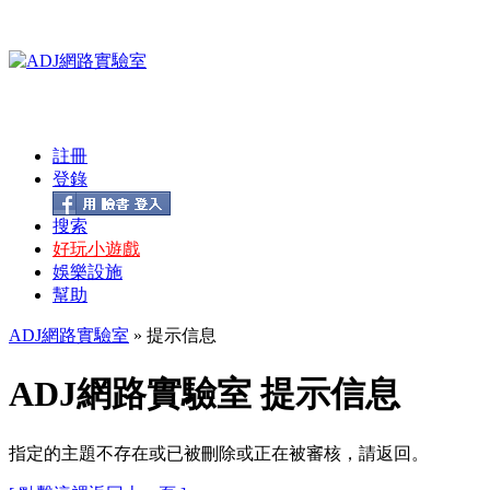
註冊
登錄
搜索
好玩小遊戲
娛樂設施
幫助
ADJ網路實驗室
» 提示信息
ADJ網路實驗室 提示信息
指定的主題不存在或已被刪除或正在被審核，請返回。