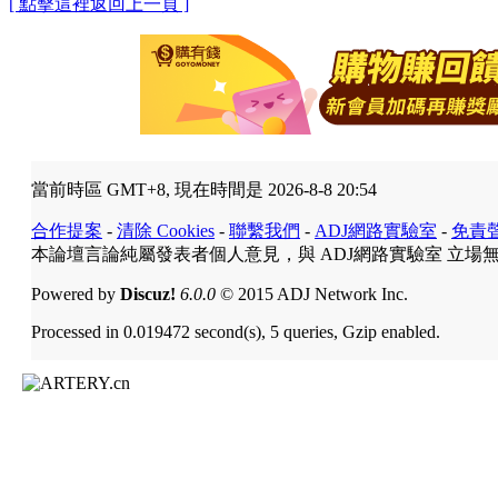
[ 點擊這裡返回上一頁 ]
當前時區 GMT+8, 現在時間是 2026-8-8 20:54
合作提案
-
清除 Cookies
-
聯繫我們
-
ADJ網路實驗室
-
免責
本論壇言論純屬發表者個人意見，與 ADJ網路實驗室 立場
Powered by
Discuz!
6.0.0
© 2015 ADJ Network Inc.
Processed in 0.019472 second(s), 5 queries, Gzip enabled.