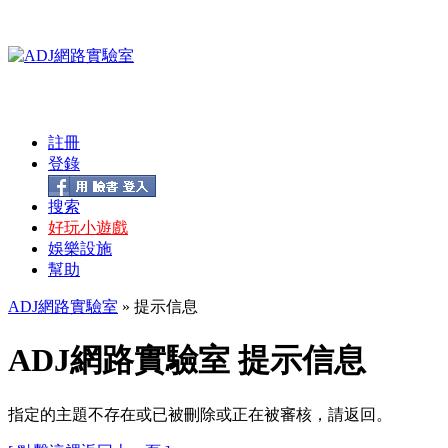
註冊
登錄
搜索
好玩小遊戲
娛樂設施
幫助
ADJ網路實驗室
» 提示信息
ADJ網路實驗室 提示信息
指定的主題不存在或已被刪除或正在被審核，請返回。