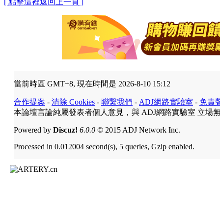
[ 點擊這裡返回上一頁 ]
當前時區 GMT+8, 現在時間是 2026-8-10 15:12
合作提案
-
清除 Cookies
-
聯繫我們
-
ADJ網路實驗室
-
免責
本論壇言論純屬發表者個人意見，與 ADJ網路實驗室 立場
Powered by
Discuz!
6.0.0
© 2015 ADJ Network Inc.
Processed in 0.012004 second(s), 5 queries, Gzip enabled.