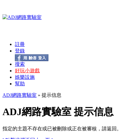
註冊
登錄
搜索
好玩小遊戲
娛樂設施
幫助
ADJ網路實驗室
» 提示信息
ADJ網路實驗室 提示信息
指定的主題不存在或已被刪除或正在被審核，請返回。