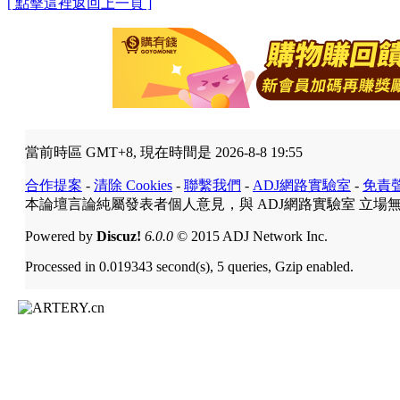
[ 點擊這裡返回上一頁 ]
當前時區 GMT+8, 現在時間是 2026-8-8 19:55
合作提案
-
清除 Cookies
-
聯繫我們
-
ADJ網路實驗室
-
免責
本論壇言論純屬發表者個人意見，與 ADJ網路實驗室 立場
Powered by
Discuz!
6.0.0
© 2015 ADJ Network Inc.
Processed in 0.019343 second(s), 5 queries, Gzip enabled.