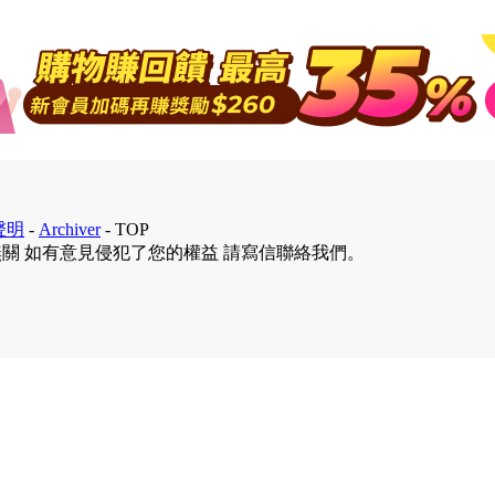
聲明
-
Archiver
-
TOP
無關 如有意見侵犯了您的權益 請寫信聯絡我們。