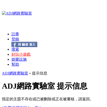
註冊
登錄
搜索
好玩小遊戲
娛樂設施
幫助
ADJ網路實驗室
» 提示信息
ADJ網路實驗室 提示信息
指定的主題不存在或已被刪除或正在被審核，請返回。