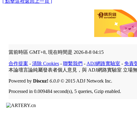
[ 點擊這裡返回上一頁 ]
當前時區 GMT+8, 現在時間是 2026-8-8 04:15
合作提案
-
清除 Cookies
-
聯繫我們
-
ADJ網路實驗室
-
免責
本論壇言論純屬發表者個人意見，與 ADJ網路實驗室 立場
Powered by
Discuz!
6.0.0
© 2015 ADJ Network Inc.
Processed in 0.009484 second(s), 5 queries, Gzip enabled.