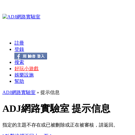
註冊
登錄
搜索
好玩小遊戲
娛樂設施
幫助
ADJ網路實驗室
» 提示信息
ADJ網路實驗室 提示信息
指定的主題不存在或已被刪除或正在被審核，請返回。