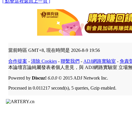
[ 點擊這裡返回上一頁 ]
當前時區 GMT+8, 現在時間是 2026-8-9 19:56
合作提案
-
清除 Cookies
-
聯繫我們
-
ADJ網路實驗室
-
免責
本論壇言論純屬發表者個人意見，與 ADJ網路實驗室 立場
Powered by
Discuz!
6.0.0
© 2015 ADJ Network Inc.
Processed in 0.011217 second(s), 5 queries, Gzip enabled.