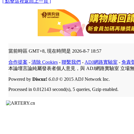
[ 點擊這裡返回上一頁 ]
當前時區 GMT+8, 現在時間是 2026-8-7 18:57
合作提案
-
清除 Cookies
-
聯繫我們
-
ADJ網路實驗室
-
免責
本論壇言論純屬發表者個人意見，與 ADJ網路實驗室 立場
Powered by
Discuz!
6.0.0
© 2015 ADJ Network Inc.
Processed in 0.012143 second(s), 5 queries, Gzip enabled.