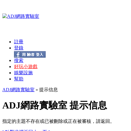
註冊
登錄
搜索
好玩小遊戲
娛樂設施
幫助
ADJ網路實驗室
» 提示信息
ADJ網路實驗室 提示信息
指定的主題不存在或已被刪除或正在被審核，請返回。