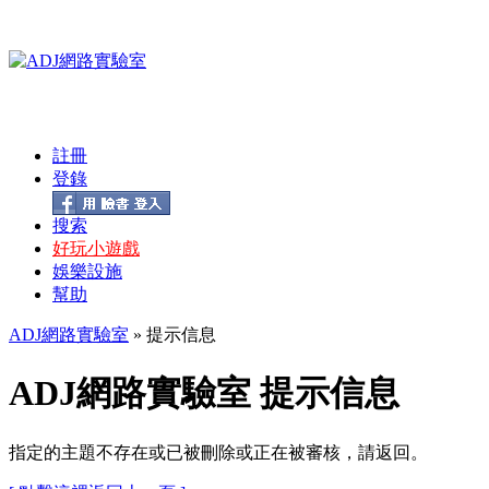
註冊
登錄
搜索
好玩小遊戲
娛樂設施
幫助
ADJ網路實驗室
» 提示信息
ADJ網路實驗室 提示信息
指定的主題不存在或已被刪除或正在被審核，請返回。