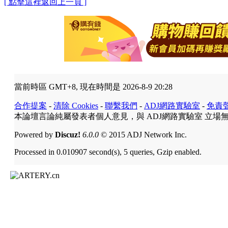
[ 點擊這裡返回上一頁 ]
當前時區 GMT+8, 現在時間是 2026-8-9 20:28
合作提案
-
清除 Cookies
-
聯繫我們
-
ADJ網路實驗室
-
免責
本論壇言論純屬發表者個人意見，與 ADJ網路實驗室 立場
Powered by
Discuz!
6.0.0
© 2015 ADJ Network Inc.
Processed in 0.010907 second(s), 5 queries, Gzip enabled.