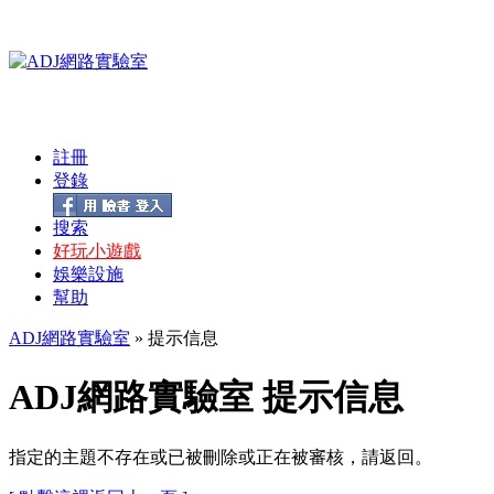
註冊
登錄
搜索
好玩小遊戲
娛樂設施
幫助
ADJ網路實驗室
» 提示信息
ADJ網路實驗室 提示信息
指定的主題不存在或已被刪除或正在被審核，請返回。