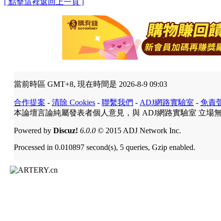
[ 點擊這裡返回上一頁 ]
當前時區 GMT+8, 現在時間是 2026-8-9 09:03
合作提案
-
清除 Cookies
-
聯繫我們
-
ADJ網路實驗室
-
免責
本論壇言論純屬發表者個人意見，與 ADJ網路實驗室 立場
Powered by
Discuz!
6.0.0
© 2015 ADJ Network Inc.
Processed in 0.010897 second(s), 5 queries, Gzip enabled.