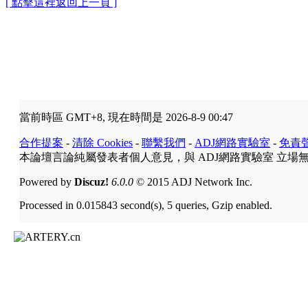
[ 點擊這裡返回上一頁 ]
當前時區 GMT+8, 現在時間是 2026-8-9 00:47
合作提案
-
清除 Cookies
-
聯繫我們
-
ADJ網路實驗室
-
免責
本論壇言論純屬發表者個人意見，與 ADJ網路實驗室 立場
Powered by
Discuz!
6.0.0
© 2015 ADJ Network Inc.
Processed in 0.015843 second(s), 5 queries, Gzip enabled.