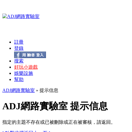
註冊
登錄
搜索
好玩小遊戲
娛樂設施
幫助
ADJ網路實驗室
» 提示信息
ADJ網路實驗室 提示信息
指定的主題不存在或已被刪除或正在被審核，請返回。