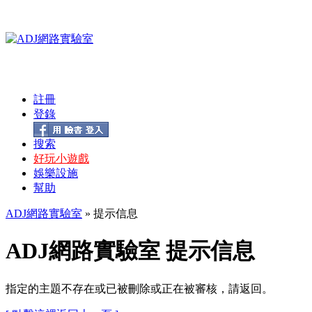
註冊
登錄
搜索
好玩小遊戲
娛樂設施
幫助
ADJ網路實驗室
» 提示信息
ADJ網路實驗室 提示信息
指定的主題不存在或已被刪除或正在被審核，請返回。