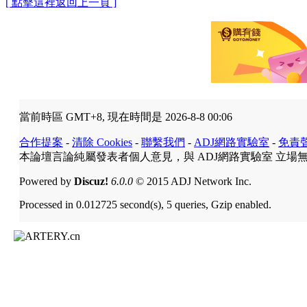
[ 點擊這裡返回上一頁 ]
當前時區 GMT+8, 現在時間是 2026-8-8 00:06
合作提案
-
清除 Cookies
-
聯繫我們
-
ADJ網路實驗室
-
免責
本論壇言論純屬發表者個人意見，與 ADJ網路實驗室 立場
Powered by
Discuz!
6.0.0
© 2015 ADJ Network Inc.
Processed in 0.012725 second(s), 5 queries, Gzip enabled.