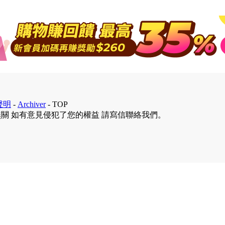
聲明
-
Archiver
-
TOP
無關 如有意見侵犯了您的權益 請寫信聯絡我們。