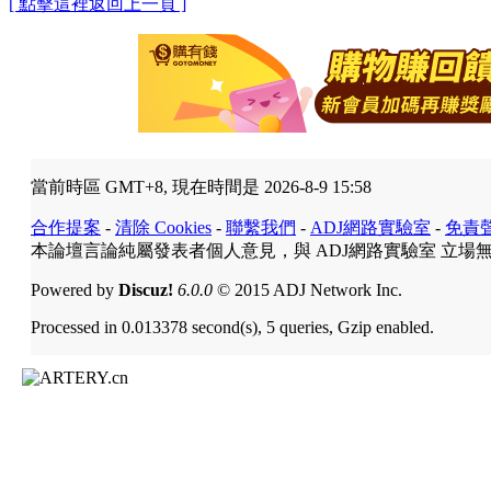
[ 點擊這裡返回上一頁 ]
當前時區 GMT+8, 現在時間是 2026-8-9 15:58
合作提案
-
清除 Cookies
-
聯繫我們
-
ADJ網路實驗室
-
免責
本論壇言論純屬發表者個人意見，與 ADJ網路實驗室 立場
Powered by
Discuz!
6.0.0
© 2015 ADJ Network Inc.
Processed in 0.013378 second(s), 5 queries, Gzip enabled.