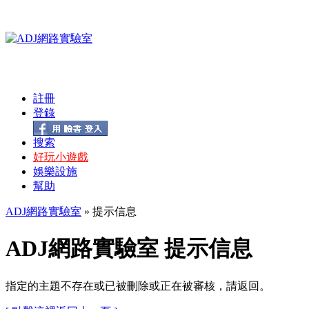
註冊
登錄
搜索
好玩小遊戲
娛樂設施
幫助
ADJ網路實驗室
» 提示信息
ADJ網路實驗室 提示信息
指定的主題不存在或已被刪除或正在被審核，請返回。