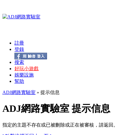
註冊
登錄
搜索
好玩小遊戲
娛樂設施
幫助
ADJ網路實驗室
» 提示信息
ADJ網路實驗室 提示信息
指定的主題不存在或已被刪除或正在被審核，請返回。