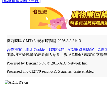
[ 點擊這裡返回上一頁 ]
當前時區 GMT+8, 現在時間是 2026-8-8 21:13
合作提案
-
清除 Cookies
-
聯繫我們
-
ADJ網路實驗室
-
免責
本論壇言論純屬發表者個人意見，與 ADJ網路實驗室 立場
Powered by
Discuz!
6.0.0
© 2015 ADJ Network Inc.
Processed in 0.012770 second(s), 5 queries, Gzip enabled.