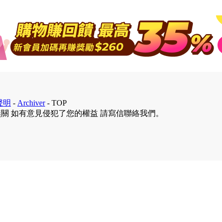
聲明
-
Archiver
-
TOP
無關 如有意見侵犯了您的權益 請寫信聯絡我們。