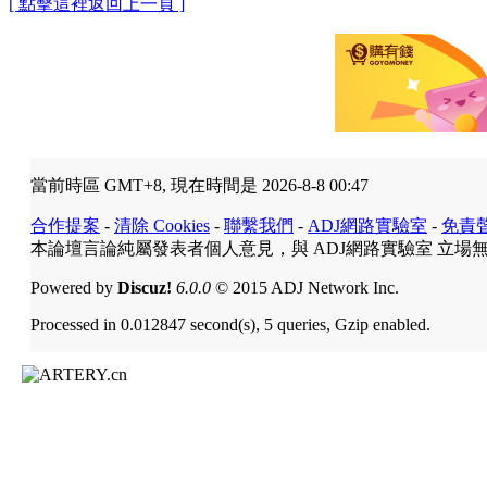
[ 點擊這裡返回上一頁 ]
當前時區 GMT+8, 現在時間是 2026-8-8 00:47
合作提案
-
清除 Cookies
-
聯繫我們
-
ADJ網路實驗室
-
免責
本論壇言論純屬發表者個人意見，與 ADJ網路實驗室 立場
Powered by
Discuz!
6.0.0
© 2015 ADJ Network Inc.
Processed in 0.012847 second(s), 5 queries, Gzip enabled.