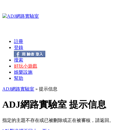
註冊
登錄
搜索
好玩小遊戲
娛樂設施
幫助
ADJ網路實驗室
» 提示信息
ADJ網路實驗室 提示信息
指定的主題不存在或已被刪除或正在被審核，請返回。