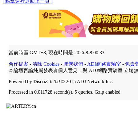
[ 點擊這裡返回上一頁 ]
當前時區 GMT+8, 現在時間是 2026-8-8 00:33
合作提案
-
清除 Cookies
-
聯繫我們
-
ADJ網路實驗室
-
免責
本論壇言論純屬發表者個人意見，與 ADJ網路實驗室 立場
Powered by
Discuz!
6.0.0
© 2015 ADJ Network Inc.
Processed in 0.011728 second(s), 5 queries, Gzip enabled.