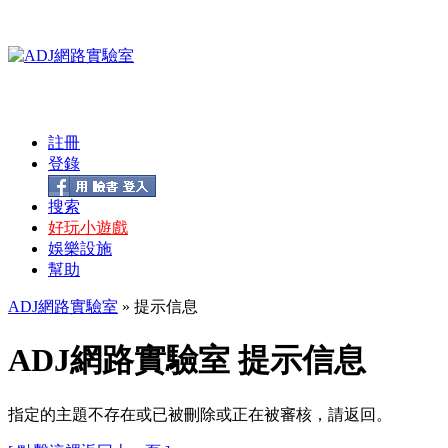
註冊
登錄
搜索
好玩小遊戲
娛樂設施
幫助
ADJ網路實驗室
» 提示信息
ADJ網路實驗室 提示信息
指定的主題不存在或已被刪除或正在被審核，請返回。