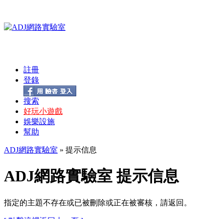
註冊
登錄
搜索
好玩小遊戲
娛樂設施
幫助
ADJ網路實驗室
» 提示信息
ADJ網路實驗室 提示信息
指定的主題不存在或已被刪除或正在被審核，請返回。