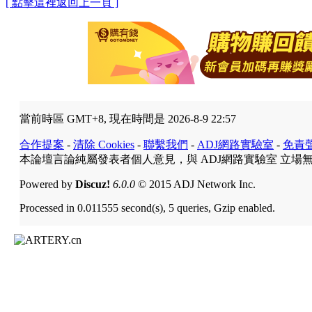
[ 點擊這裡返回上一頁 ]
當前時區 GMT+8, 現在時間是 2026-8-9 22:57
合作提案
-
清除 Cookies
-
聯繫我們
-
ADJ網路實驗室
-
免責
本論壇言論純屬發表者個人意見，與 ADJ網路實驗室 立場
Powered by
Discuz!
6.0.0
© 2015 ADJ Network Inc.
Processed in 0.011555 second(s), 5 queries, Gzip enabled.