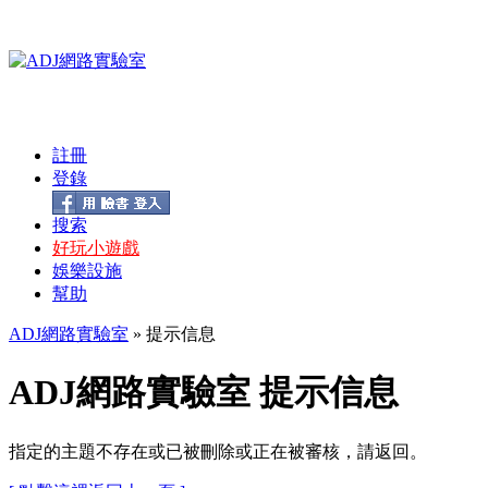
註冊
登錄
搜索
好玩小遊戲
娛樂設施
幫助
ADJ網路實驗室
» 提示信息
ADJ網路實驗室 提示信息
指定的主題不存在或已被刪除或正在被審核，請返回。