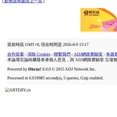
[ 點擊這裡返回上一頁 ]
當前時區 GMT+8, 現在時間是 2026-8-9 15:17
合作提案
-
清除 Cookies
-
聯繫我們
-
ADJ網路實驗室
-
免責
本論壇言論純屬發表者個人意見，與 ADJ網路實驗室 立場
Powered by
Discuz!
6.0.0
© 2015 ADJ Network Inc.
Processed in 0.019985 second(s), 5 queries, Gzip enabled.