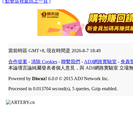
[ 點擊這裡返回上一頁 ]
當前時區 GMT+8, 現在時間是 2026-8-7 18:49
合作提案
-
清除 Cookies
-
聯繫我們
-
ADJ網路實驗室
-
免責
本論壇言論純屬發表者個人意見，與 ADJ網路實驗室 立場
Powered by
Discuz!
6.0.0
© 2015 ADJ Network Inc.
Processed in 0.013704 second(s), 5 queries, Gzip enabled.