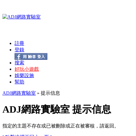
註冊
登錄
搜索
好玩小遊戲
娛樂設施
幫助
ADJ網路實驗室
» 提示信息
ADJ網路實驗室 提示信息
指定的主題不存在或已被刪除或正在被審核，請返回。