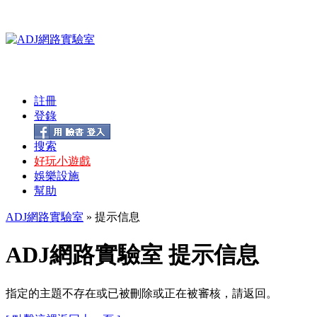
註冊
登錄
搜索
好玩小遊戲
娛樂設施
幫助
ADJ網路實驗室
» 提示信息
ADJ網路實驗室 提示信息
指定的主題不存在或已被刪除或正在被審核，請返回。