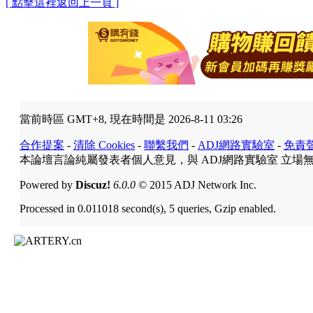
[ 點擊這裡返回上一頁 ]
當前時區 GMT+8, 現在時間是 2026-8-11 03:26
合作提案
-
清除 Cookies
-
聯繫我們
-
ADJ網路實驗室
-
免責
本論壇言論純屬發表者個人意見，與 ADJ網路實驗室 立場
Powered by
Discuz!
6.0.0
© 2015 ADJ Network Inc.
Processed in 0.011018 second(s), 5 queries, Gzip enabled.