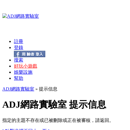
註冊
登錄
搜索
好玩小遊戲
娛樂設施
幫助
ADJ網路實驗室
» 提示信息
ADJ網路實驗室 提示信息
指定的主題不存在或已被刪除或正在被審核，請返回。