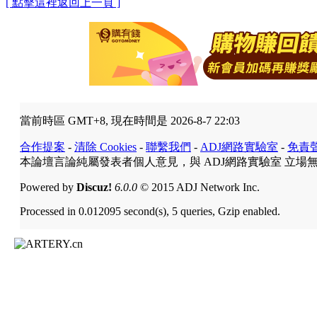
[ 點擊這裡返回上一頁 ]
當前時區 GMT+8, 現在時間是 2026-8-7 22:03
合作提案
-
清除 Cookies
-
聯繫我們
-
ADJ網路實驗室
-
免責
本論壇言論純屬發表者個人意見，與 ADJ網路實驗室 立場
Powered by
Discuz!
6.0.0
© 2015 ADJ Network Inc.
Processed in 0.012095 second(s), 5 queries, Gzip enabled.