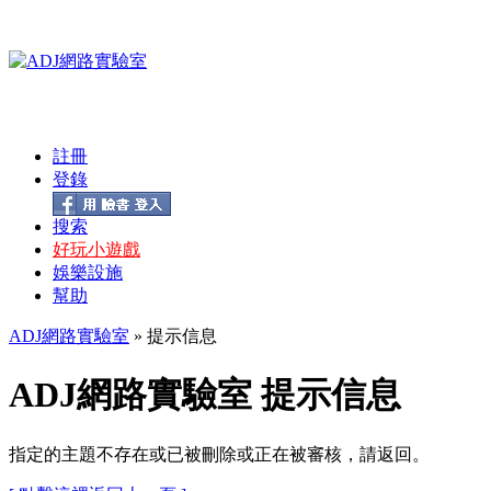
註冊
登錄
搜索
好玩小遊戲
娛樂設施
幫助
ADJ網路實驗室
» 提示信息
ADJ網路實驗室 提示信息
指定的主題不存在或已被刪除或正在被審核，請返回。