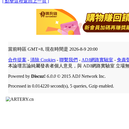
[ 點擊這裡返回上一頁 ]
當前時區 GMT+8, 現在時間是 2026-8-9 20:00
合作提案
-
清除 Cookies
-
聯繫我們
-
ADJ網路實驗室
-
免責
本論壇言論純屬發表者個人意見，與 ADJ網路實驗室 立場
Powered by
Discuz!
6.0.0
© 2015 ADJ Network Inc.
Processed in 0.014220 second(s), 5 queries, Gzip enabled.