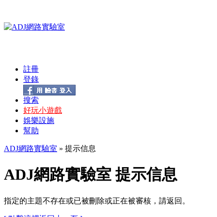
註冊
登錄
搜索
好玩小遊戲
娛樂設施
幫助
ADJ網路實驗室
» 提示信息
ADJ網路實驗室 提示信息
指定的主題不存在或已被刪除或正在被審核，請返回。