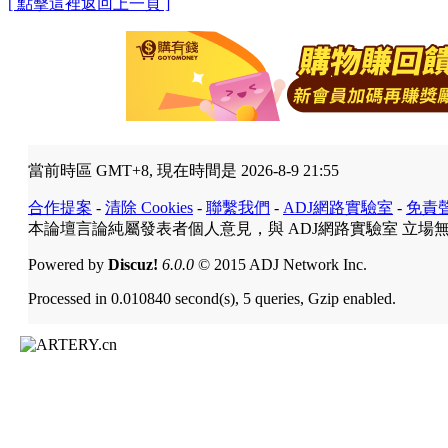
[ 點擊這裡返回上一頁 ]
當前時區 GMT+8, 現在時間是 2026-8-9 21:55
合作提案
-
清除 Cookies
-
聯繫我們
-
ADJ網路實驗室
-
免責
本論壇言論純屬發表者個人意見，與 ADJ網路實驗室 立場
Powered by
Discuz!
6.0.0
© 2015 ADJ Network Inc.
Processed in 0.010840 second(s), 5 queries, Gzip enabled.