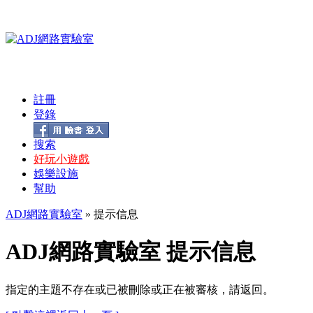
註冊
登錄
搜索
好玩小遊戲
娛樂設施
幫助
ADJ網路實驗室
» 提示信息
ADJ網路實驗室 提示信息
指定的主題不存在或已被刪除或正在被審核，請返回。