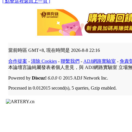
[ 點擊這裡返回上一頁 ]
當前時區 GMT+8, 現在時間是 2026-8-8 22:16
合作提案
-
清除 Cookies
-
聯繫我們
-
ADJ網路實驗室
-
免責
本論壇言論純屬發表者個人意見，與 ADJ網路實驗室 立場
Powered by
Discuz!
6.0.0
© 2015 ADJ Network Inc.
Processed in 0.012015 second(s), 5 queries, Gzip enabled.